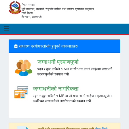
नेपाल सरकार
भूमि व्यवस्था, सहकारी, सङ्घीय मामिला तथा सामान्य प्रशासन मन्त्रालय
नापी विभाग
मिनभवन, काठमाण्डौ
साधारण प्रयोगकर्तासंग हुनुपर्ने कागजातहरु
जग्गाधनी प्रमाणपुर्जा
पढ्न र बुझ्न सकिने १ MB वा सो भन्दा सानो साईजमा जग्गाधनी
प्रमाणपुर्जाको स्क्यान कपी
जग्गाधनीको नागरिकता
पढ्न र बुझ्न सकिने १ MB वा सो भन्दा सानो साईजमा प्रमाणपुर्जामा
अवस्थित जग्गाधनीको नागरिकताको स्क्यान कपी