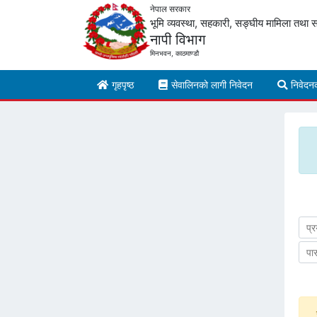
नेपाल सरकार
भूमि व्यवस्था, सहकारी, सङ्घीय मामिला तथा स
नापी विभाग
मिनभवन, काठमाण्डौ
गृहपृष्ठ
सेवालिनको लागी निवेदन
निवेदन