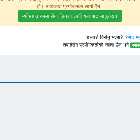
हो। ब्यक्तिगत प्रयोजनको लागी हैन।
ब्यक्तिगत रुपमा सेवा लिनको लागी यहां बाट जानुहोस।
पासवर्ड बिर्सनु भएमा?
रिसेट गर्
तपाईसंग प्रयोगकर्ताको खाता छैन भने
बनाउ