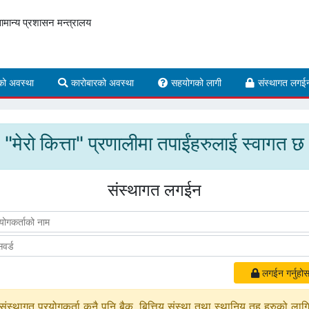
ामान्य प्रशासन मन्त्रालय
को अवस्था
कारोबारको अवस्था
सहयोगको लागी
संस्थागत लगई
"मेरो कित्ता" प्रणालीमा तपाईंहरुलाई स्वागत छ
संस्थागत लगईन
लगईन गर्नुहोस
संस्थागत प्रयोगकर्ता कुनै पनि बैक, बित्तिय संस्था तथा स्थानिय तह हरुको लाग